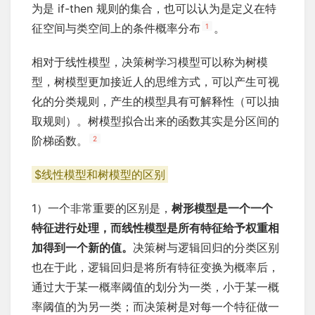
为是 if-then 规则的集合，也可以认为是定义在特
征空间与类空间上的条件概率分布
。
1
相对于线性模型，决策树学习模型可以称为树模
型，树模型更加接近人的思维方式，可以产生可视
化的分类规则，产生的模型具有可解释性（可以抽
取规则）。树模型拟合出来的函数其实是分区间的
阶梯函数。
2
$线性模型和树模型的区别
1）一个非常重要的区别是，
树形模型是一个一个
特征进行处理，而线性模型是所有特征给予权重相
加得到一个新的值。
决策树与逻辑回归的分类区别
也在于此，逻辑回归是将所有特征变换为概率后，
通过大于某一概率阈值的划分为一类，小于某一概
率阈值的为另一类；而决策树是对每一个特征做一