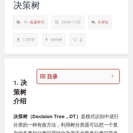
决策树
IN :
机器学习
2018-11-09
0 评论
1.9万字
48分钟
2
目录
决
1.
策树
介绍
决策树（Decision Tree，DT）
是模式识别中进行
分类的一种有效方法，利用树分类器可以把一个复