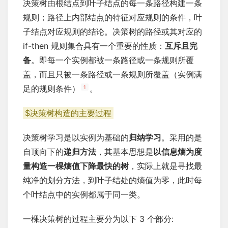
决策树由根结点到叶子结点的每一条路径构建一条
规则；路径上内部结点的特征对应规则的条件，叶
子结点对应规则的结论。决策树的路径或其对应的
if-then 规则集合具有一个重要的性质：
互斥且完
备
。即每一个实例都被一条路径或一条规则所覆
盖，而且只被一条路径或一条规则所覆盖（实例满
足的规则条件）
。
1
$决策树构造的主要过程
决策树学习是以实例为基础的
归纳学习
。采用的是
自顶向下的
递归方法
，其基本思想是
以信息熵为度
量构造一棵熵值下降最快的树
，实际上就是寻找最
纯净的划分方法，到叶子结处的熵值为零，此时每
个叶结点中的实例都属于同一类。
一棵决策树的过程主要分为以下 3 个部分: