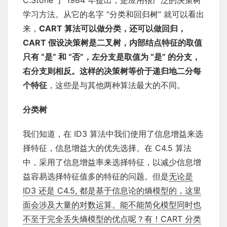
学习方法。从它的名字 “分类和回归树” 就可以看出
来，
CART 算法可以做分类，还可以做回归，
CART 假设决策树是二叉树，内部结点特征的取值
只有 “是” 和 “否”，左分支是取值为 “是” 的分支，
右分支则相反。这样的决策树等价于递归地二分每
个特征
，这些是与其他两种算法最大的不同。
分类树
我们知道，在 ID3 算法中我们使用了信息增益来选
择特征，信息增益大的优先选择。在 C4.5 算法
中，采用了信息增益率来选择特征，以减少信息增
益容易选择特征值多的特征的问题。但是
无论是
ID3 还是 C4.5, 都是基于信息论的熵模型的，这里
面会涉及大量的对数运算。能不能简化模型同时也
不至于完全丢失熵模型的优点呢？有！CART 分类