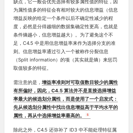
缺点，它一般会优先选择有较多属性值的特征，因
为属性值多的特征会有相对较大的信息增益（信息
增益反映的给定一个条件以后不确定性减少的程
度，必然是分得越细的数据集确定性更高，也就是
条件熵越小，信息增益越大）。为了避免这个不
足，C4.5 中是用信息增益率来作为选择分支的准
则。信息增益率通过引入一个被称作分裂信息
（Split information）的项（其实就是熵）来惩罚
取值较多的特征。
需注意的是，
增益率准则对可取值数目较少的属性
有所偏好，因此，C4.5 算法并不是直接选择增益
率最大的候选划分属性，而是使用了一个启发式：
先从候选划分属性中找出信息增益高于平均水平的
属性，再从中选择增益率最高的。
5
除此之外，C4.5 还弥补了 ID3 中不能处理特征属