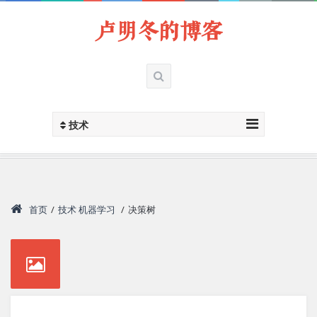
卢明冬的博客
技术
首页
/
技术
机器学习
/
决策树