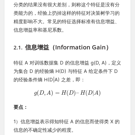
分类的结果没有很大差别，则称这个特征是没有分
类能力的，经验上扔掉这样的特征对决策树学习的
精度影响不大。常见的特征选择标准有信息增益、
信息增益率和基尼系数。
信息增益（Information Gain）
2.1.
特征 A 对训练数据集 D 的信息增益 g(D, A)，定义
为集合 D 的经验熵 H(D) 与特征 A 给定条件下 D
的经验条件熵 H(D|A) 之差，即：
(
,
)
=
(
)
–
(
|
)
g
D
A
H
D
H
D
A
要点：
1）信息增益表示得知特征 A 的信息而使得类 X 的
信息的不确定性减少的程度。