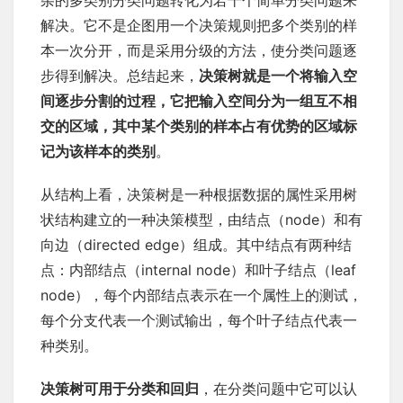
杂的多类别分类问题转化为若干个简单分类问题来
解决。它不是企图用一个决策规则把多个类别的样
本一次分开，而是采用分级的方法，使分类问题逐
步得到解决。总结起来，
决策树就是一个将输入空
间逐步分割的过程，它把输入空间分为一组互不相
交的区域，其中某个类别的样本占有优势的区域标
记为该样本的类别
。
从结构上看，决策树是一种根据数据的属性采用树
状结构建立的一种决策模型，由结点（node）和有
向边（directed edge）组成。其中结点有两种结
点：内部结点（internal node）和叶子结点（leaf
node），每个内部结点表示在一个属性上的测试，
每个分支代表一个测试输出，每个叶子结点代表一
种类别。
决策树可用于分类和回归
，在分类问题中它可以认