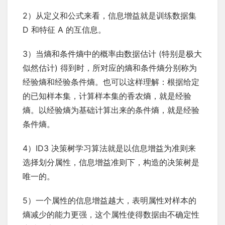
2）从定义和公式来看，信息增益就是训练数据集
D 和特征 A 的互信息。
3）当熵和条件熵中的概率由数据估计 (特别是极大
似然估计) 得到时，所对应的熵和条件熵分别称为
经验熵和经验条件熵。也可以这样理解：根据给定
的已知样本集，计算样本集的香农熵，就是经验
熵。以经验熵为基础计算出来的条件熵，就是经验
条件熵。
4）ID3 决策树学习算法就是以信息增益为准则来
选择划分属性，信息增益准则下，构造的决策树是
唯一的。
5）一个属性的信息增益越大，表明属性对样本的
熵减少的能力更强，这个属性使得数据由不确定性