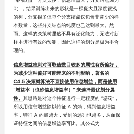
同的取值，分支太多，信息增益大，分支结点熵为
0），结果训练出来的形状是一棵庞大且深度很浅
的树，分支很多但每个分支结点仅包含非常少的样
本数量，这些分支结点的纯度也已达到最大。然
而。这样的决策树显然不具有泛化能力，无法对新
样本进行有效的预测，因此这样的划分是极为不合
理的。
信息增益准则对可取值数目较多的属性有所偏好，
为减少这种偏好可能带来的不利影响，著名的
C4.5 决策树算法不直接使用信息增益，而是使用
“增益率（也称信息增益率）” 来选择最优划分属
性。
其思路是对这个特征进行一定程度的 “惩罚”，
所以用信息增益除以特征 A 的熵，得到信息增益
率，特征 A 的熵越大，受到的惩罚也越多，从而保
证特征之间的信息增益率可比。其公式为：