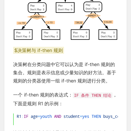
$决策树与 if-then 规则
决策树在分类问题中它可以认为是 if-then 规则的
集合。规则是表示信息或少量知识的好方法。基于
规则的分类器使用一组 if-then 规则进行分类。
一个 if-then 规则的表达式：
，
IF 条件 THEN 结论
下面是规则 R1 的示例：
1
R1
:
IF
age
=
youth 
AND
student
=
yes 
THEN 
buys_comput
2