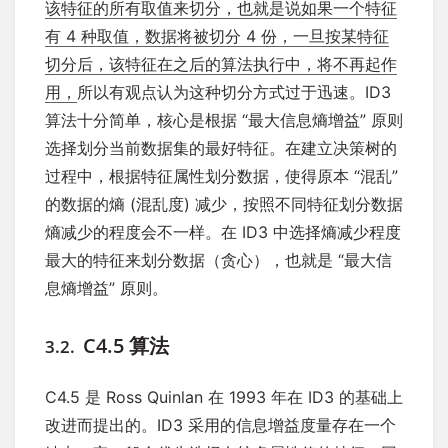
该特征的所有取值来切分，也就是说如果一个特征
有 4 种取值，数据将被切分 4 份，一旦按某特征
切分后，该特征在之后的算法执行中，将不再起作
用，
所以有观点认为这种切分方式过于迅速。ID3
算法十分简单，核心是根据 “最大信息熵增益” 原则
选择划分当前数据集的最好特征。在建立决策树的
过程中，根据特征属性划分数据，使得原本 “混乱”
的数据的熵 (混乱度) 减少，按照不同特征划分数据
熵减少的程度会不一样。在 ID3 中选择熵减少程度
最大的特征来划分数据（贪心），也就是 “最大信
息熵增益” 原则。
C4.5 算法
3.2.
C4.5 是 Ross Quinlan 在 1993 年在 ID3 的基础上
改进而提出的。ID3 采用的信息增益度量存在一个