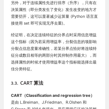
另外，对于连续属性先进行排序（升序），只有在
决策属性（即分类发生了变化）发生改变的地方才
需要切开，这可以显著减少运算量 (Python 语言直
接使用 set 即可实现无序去重)。
经证明，在决定连续特征的分界点时采用信息增益
这个指标（因为若采用增益率，分裂信息的项影响
分裂点信息度量准确性，若某分界点恰好将连续特
征分成数目相等的两部分时其抑制作用最大），而
选择属性的时候才使用增益率这个指标能选择出最
佳分类特征。
CART 算法
3.3.
CART（Classification and regression tree）
是由 L.Breiman、J.Friedman、R.Olshen 和
C.Stone 于 1984 年提出，是应用很广泛的决策树