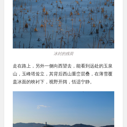
冰封的残荷
走在路上，另外一侧向西望去，能看到远处的玉泉
山，玉峰塔耸立，其背后西山重峦层叠，在薄雪覆
盖冰面的映衬下，视野开阔，恬适宁静。