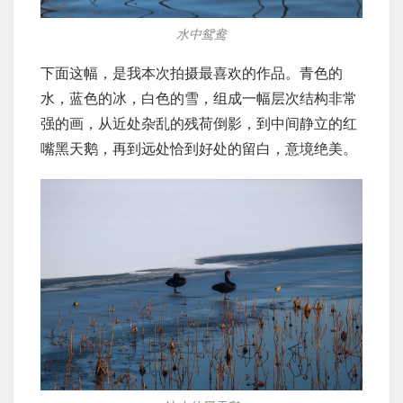
水中鸳鸯
下面这幅，是我本次拍摄最喜欢的作品。青色的
水，蓝色的冰，白色的雪，组成一幅层次结构非常
强的画，从近处杂乱的残荷倒影，到中间静立的红
嘴黑天鹅，再到远处恰到好处的留白，意境绝美。