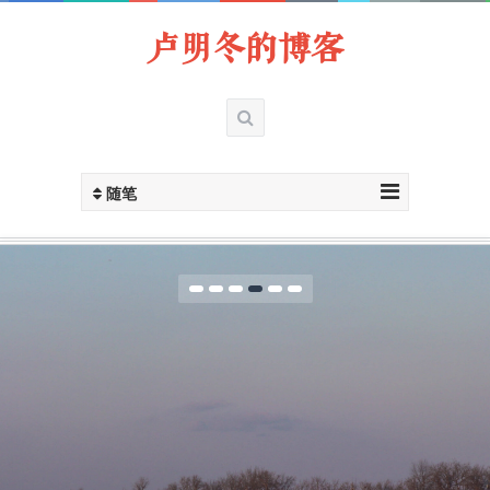
卢明冬的博客
随笔