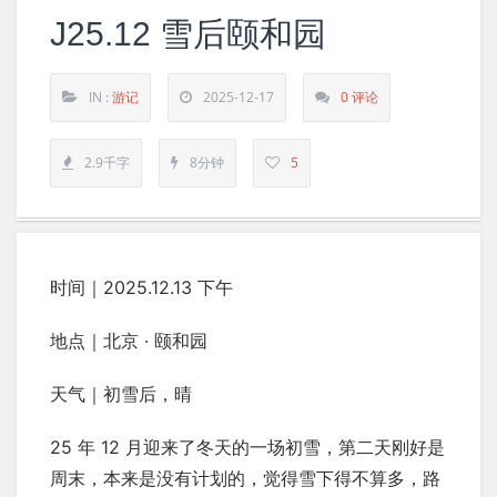
J25.12 雪后颐和园
IN :
游记
2025-12-17
0 评论
2.9千字
8分钟
5
时间｜2025.12.13 下午
地点｜北京 · 颐和园
天气｜初雪后，晴
25 年 12 月迎来了冬天的一场初雪，第二天刚好是
周末，本来是没有计划的，觉得雪下得不算多，路