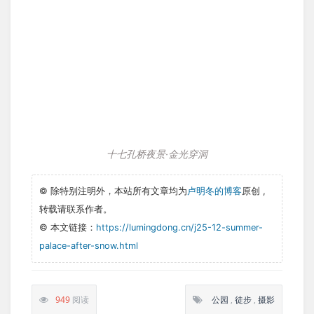
十七孔桥夜景·金光穿洞
© 除特别注明外，本站所有文章均为
卢明冬的博客
原创 ,
转载请联系作者。
© 本文链接：
https://lumingdong.cn/j25-12-summer-
palace-after-snow.html
949
阅读
公园
,
徒步
,
摄影