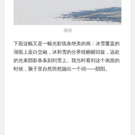
等待
下面这幅又是一幅光影线条绝美的画：冰雪覆盖的
湖面上蓝白交融，冰和雪的分界线蜿蜒回旋，远处
的光束阴影条条刻到雪上。我当时看到这个画面的
时候，脑子里自然而然蹦出一个词——阴阳。