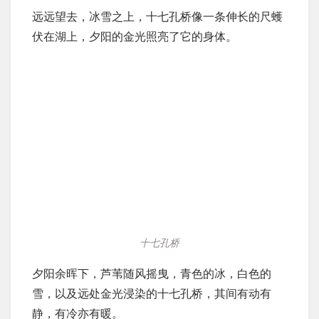
远远望去，冰雪之上，十七孔桥像一条伸长的尺蠖
伏在湖上，夕阳的金光照亮了它的身体。
十七孔桥
夕阳余晖下，芦苇随风摇曳，青色的冰，白色的
雪，以及远处金光浸染的十七孔桥，其间有动有
静，有冷亦有暖。