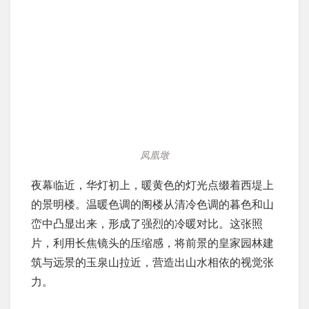
凤凰墩
夜幕临近，华灯初上，暖黄色的灯光点缀着西堤上
的景明楼。温暖色调的阁楼从清冷色调的暮色和山
峦中凸显出来，形成了强烈的冷暖对比。这张照
片，利用长焦镜头的压缩感，将前景的皇家园林建
筑与远景的玉泉山拉近，营造出山水相依的视觉张
力。